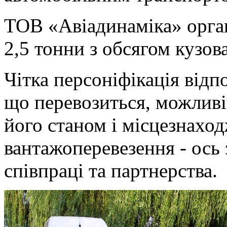
ТОВ «Авіадинаміка» орган
2,5 тонни з обсягом кузов
Чітка персоніфікація відп
що перевозиться, можливі
його станом і місцезнахо
вантажоперевезення - ось
співпраці та партнерства.