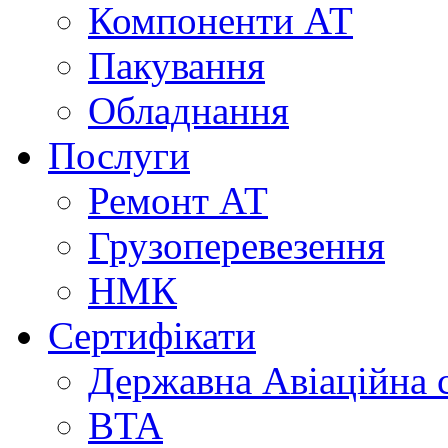
Компоненти АТ
Пакування
Обладнання
Послуги
Ремонт АТ
Грузоперевезення
НМК
Сертифікати
Державна Авіаційна 
BTA