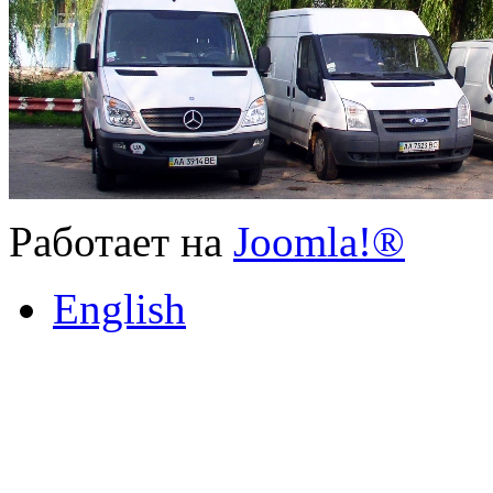
Работает на
Joomla!®
English