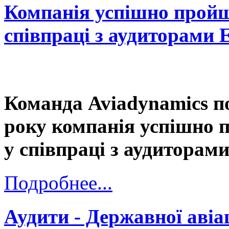
Компанія успішно пройш
співпраці з аудиторами
Команда Aviadynamics п
року компанія успішно 
у співпраці з аудитора
Подробнее...
Аудити - Державної авіа