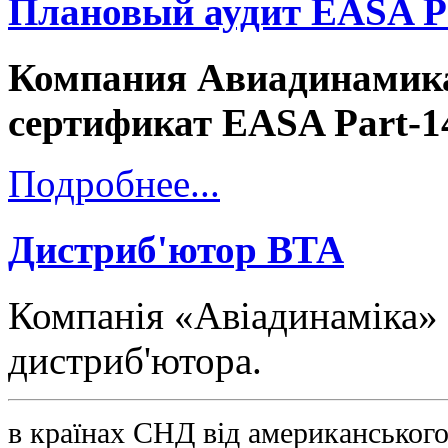
Плановый аудит EASA P
Компания Авиадинамика
сертификат EASA Part-1
Подробнее...
Дистриб'ютор ВТА
Компанія «Авіадинаміка» 
дистриб'ютора.
в країнах СНД від американськог