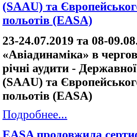
(SAAU) та Європейського
польотів (EASA)
23-24.07.2019 та 08-09.
«Авіадинаміка» в черго
річні аудити - Державно
(SAAU) та Європейського
польотів (EASA)
Подробнее...
EASA продовжила сертиф