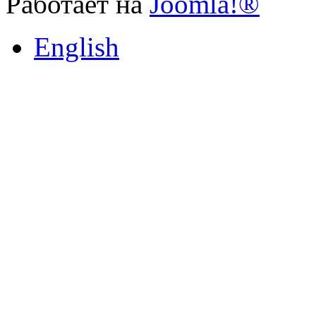
Работает на
Joomla!®
English