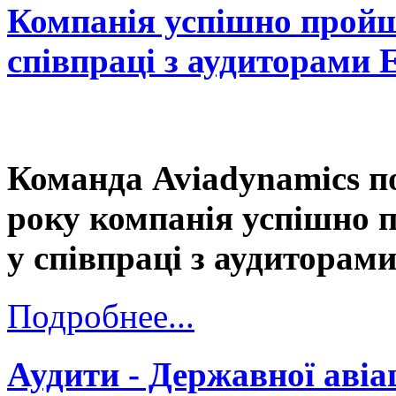
Компанія успішно пройш
співпраці з аудиторами
Команда Aviadynamics п
року компанія успішно 
у співпраці з аудитора
Подробнее...
Аудити - Державної авіа