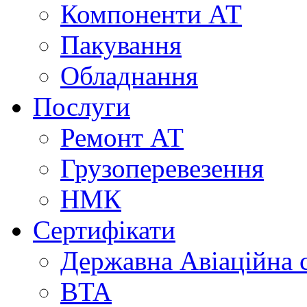
Компоненти АТ
Пакування
Обладнання
Послуги
Ремонт АТ
Грузоперевезення
НМК
Сертифікати
Державна Авіаційна 
BTA