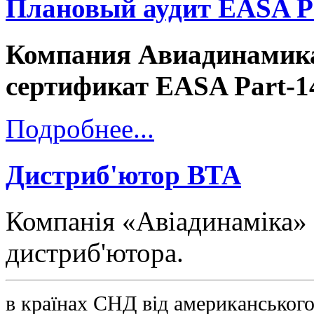
Плановый аудит EASA P
Компания Авиадинамика
сертификат EASA Part-1
Подробнее...
Дистриб'ютор ВТА
Компанія «Авіадинаміка» 
дистриб'ютора.
в країнах СНД від американськог