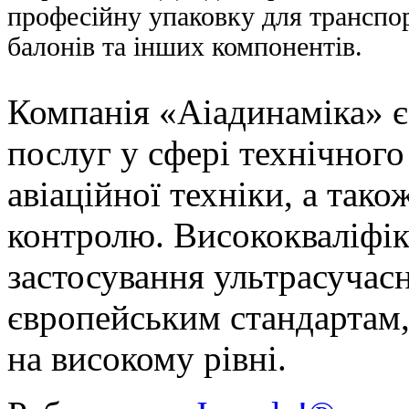
професійну упаковку для транспор
балонів та інших компонентів.
Компанія «Аіадинаміка» 
послуг у сфері технічног
авіаційної техніки, а так
контролю. Висококваліфік
застосування ультрасучас
європейським стандартам,
на високому рівні.