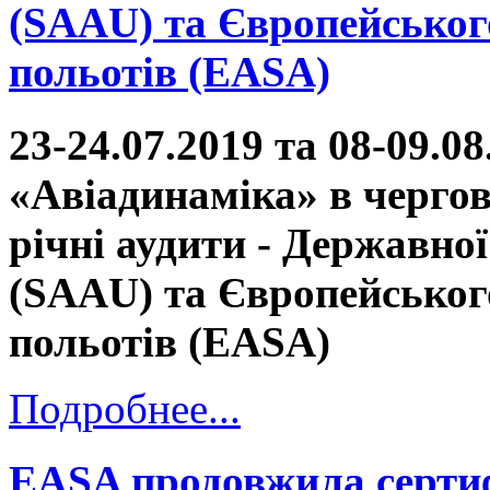
(SAAU) та Європейського
польотів (EASA)
23-24.07.2019 та 08-09.
«Авіадинаміка» в черго
річні аудити - Державно
(SAAU) та Європейського
польотів (EASA)
Подробнее...
EASA продовжила сертиф